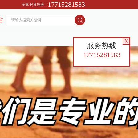
17715281583
全国服务热线：
站
X
服务热线
17715281583