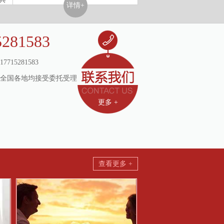
详情+
详情+
5281583
17715281583
全国各地均接受委托受理
更多 +
查看更多 +