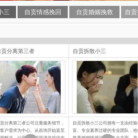
小三
自贡情感挽回
自贡婚姻挽救
自贡
自贡分离第三者
自贡拆散小三
贡分离第三者公司注重服务细节，
自贡拆散小三公司拥有一支由经验
客户需求为中心。从咨询开始直至
富、专业素养过硬的专业团队，他
题解决，公司将全程跟进并提供专
熟悉婚姻情感问题的各个方面，并