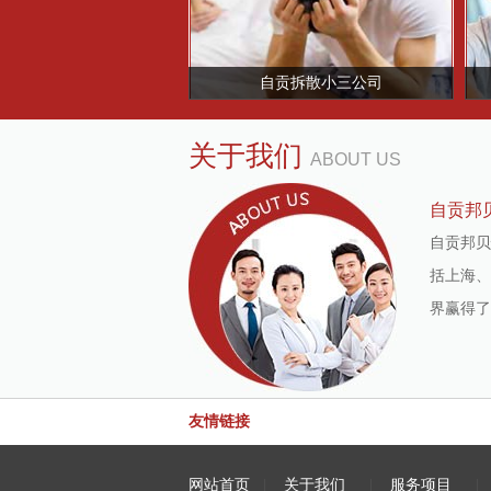
自贡拆散小三公司
关于我们
ABOUT US
自贡邦
自贡邦贝
括上海、
界赢得了
友情链接
网站首页
|
关于我们
|
服务项目