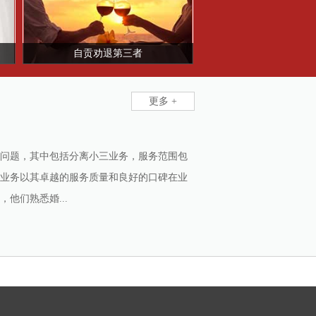
自贡劝退第三者
更多 +
问题，其中包括分离小三业务，服务范围包
业务以其卓越的服务质量和良好的口碑在业
他们熟悉婚...